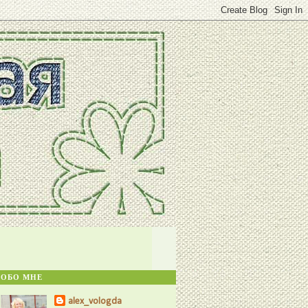
ОБО МНЕ
alex_vologda