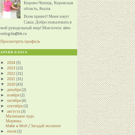
Кирово-Чепецк, Кировская
область, Russia
Всем привет! Меня зовут
Саша. Добро пожаловать в
мой рукодельный мир! Моя почта: alex-
vologda@bk.ru
Просмотреть профиль
АРХИВ БЛОГА
►
2024
(5)
►
2023
(22)
►
2022
(21)
►
2021
(31)
▼
2020
(43)
►
декабря
(2)
►
ноября
(2)
►
октября
(4)
►
сентября
(3)
▼
августа
(3)
Маленькое чудо
Морячка
Make a Wish / Загадай желание
►
июля
(2)