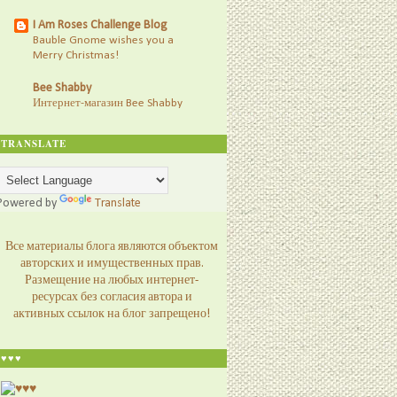
I Am Roses Challenge Blog
Bauble Gnome wishes you a
Merry Christmas!
Bee Shabby
Интернет-магазин Bee Shabby
TRANSLATE
Powered by
Translate
Все материалы блога являются объектом
авторских и имущественных прав.
Размещение на любых интернет-
ресурсах без согласия автора и
активных ссылок на блог запрещено!
♥♥♥