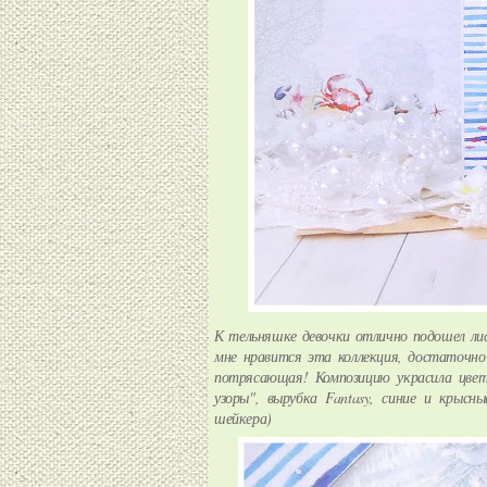
К тельняшке девочки отлично подошел ли
мне нравится эта коллекция, достаточно
потрясающая! Композицию украсила цв
узоры", вырубка Fantasy, синие и крысн
шейкера)